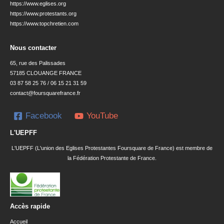
https://www.eglises.org
https://www.protestants.org
https://www.topchretien.com
Nous contacter
65, rue des Palissades
57185 CLOUANGE FRANCE
03 87 58 25 76 / 06 15 21 31 59
contact@foursquarefrance.fr
Facebook
YouTube
L'UEPFF
L'UEPFF (L'union des Eglises Protestantes Foursquare de France) est membre de
la Fédération Protestante de France.
Accès rapide
Accueil